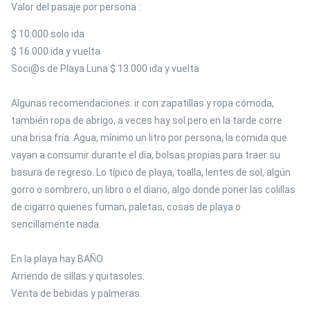
Valor del pasaje por persona :
$ 10.000 solo ida
$ 16.000 ida y vuelta
Soci@s de Playa Luna $ 13.000 ida y vuelta
Algunas recomendaciones: ir con zapatillas y ropa cómoda,
también ropa de abrigo, a veces hay sol pero en la tarde corre
una brisa fría. Agua, mínimo un litro por persona; la comida que
vayan a consumir durante el día, bolsas propias para traer su
basura de regreso. Lo típico de playa, toalla, lentes de sol, algún
gorro o sombrero, un libro o el diario, algo donde poner las colillas
de cigarro quienes fuman, paletas, cosas de playa o
sencillamente nada.
En la playa hay BAÑO
Arriendo de sillas y quitasoles.
Venta de bebidas y palmeras.