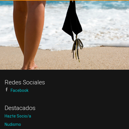
Telefono, e-mails, redes sociales.
Redes Sociales
Facebook
Destacados
Hazte Socio/a
Nudismo