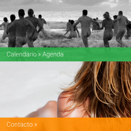
Servicios, información turística, viajes especiales a Playa Luna,
Tours.
Calendario » Agenda
Eventos - Actividades - Fechas importantes.
Contacto »